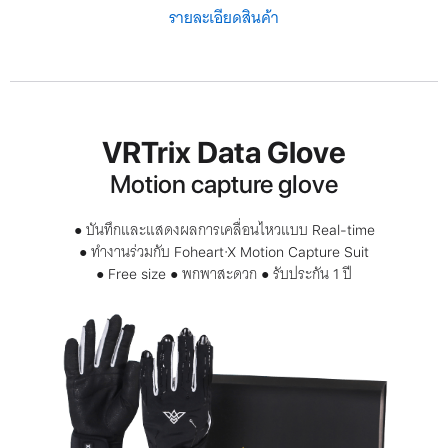
รายละเอียดสินค้า
VRTrix Data Glove
Motion capture glove
● บันทึกและแสดงผลการเคลื่อนไหวแบบ
Real-time
● ทำงานร่วมกับ
Foheart·X Motion Capture Suit
●
● พกพาสะดวก ● รับประกัน
ปี
Free size
1