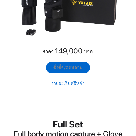
149,000
ราคา
บาท
สั่งซื้อ/สอบถาม
รายละเอียดสินค้า
Full Set
Full body motion capture + Glove