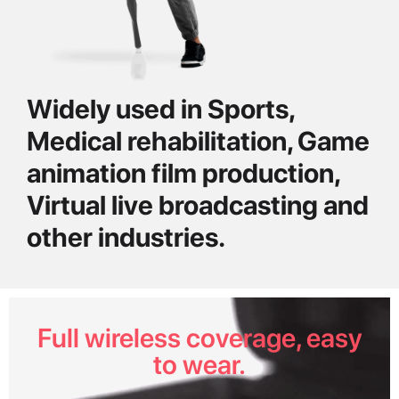
Widely used in Sports,
Medical rehabilitation, Game
animation film production,
Virtual live broadcasting and
other industries.
Full wireless coverage, easy
to wear.