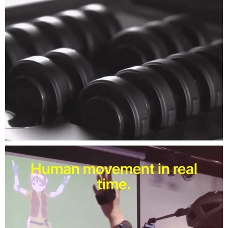
Human movement in real
time.