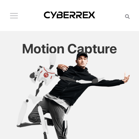
Motion Capture