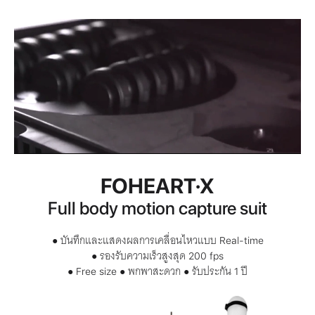
FOHEART·X
Full body motion capture suit
● บันทึกและแสดงผลการเคลื่อนไหวแบบ
Real-time
● รองรับความเร็วสูงสุด
200 fps
●
● พกพาสะดวก ● รับประกัน
ปี
Free size
1