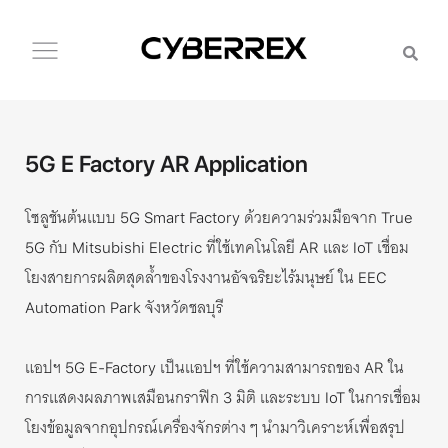
5G E Factory AR Application
โซลูชันต้นแบบ
ด้วยความร่วมมือจาก
5G Smart Factory
True
กับ
ที่ใช้เทคโนโลยี
และ
เชื่อม
5G
Mitsubishi Electric
AR
IoT
โยงสายการผลิตสุดล้ำของโรงงานอัจฉริยะไร้มนุษย์ ใน
EEC
จังหวัดชลบุรี
Automation Park
แอปฯ
เป็นแอปฯ ที่ใช้ความสามารถของ
ใน
5G E-Factory
AR
การแสดงผลภาพเสมือนกราฟิก
มิติ และระบบ
ในการเชื่อม
3
IoT
โยงข้อมูลจากอุปกรณ์เครื่องจักรต่าง ๆ นำมาวิเคราะห์เพื่อสรุป