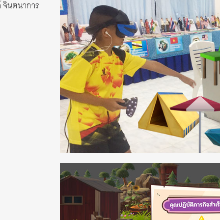
์ จินตนาการ