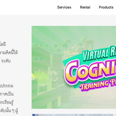
Services
Rental
Products
โลยี
มคิดนี้ให้
์ ระดับ
วัยประถม
กาศเป็น
รเรียนรู้
บนั้น ๆ ผู้